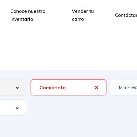
Conoce nuestro
Vender tu
Contácta
inventario
carro
Camioneta