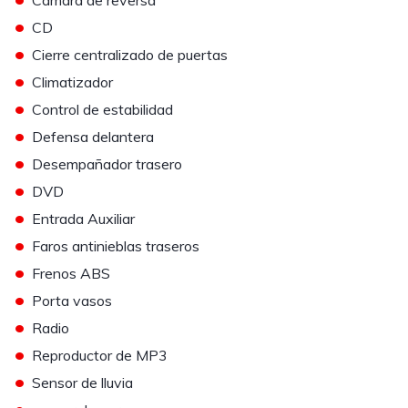
Camara de reversa
•
CD
•
Cierre centralizado de puertas
•
Climatizador
•
Control de estabilidad
•
Defensa delantera
•
Desempañador trasero
•
DVD
•
Entrada Auxiliar
•
Faros antinieblas traseros
•
Frenos ABS
•
Porta vasos
•
Radio
•
Reproductor de MP3
•
Sensor de lluvia