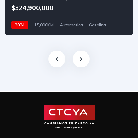
$324,900,000
2024
15,000KM
Automatica
Gasolina
Asistida