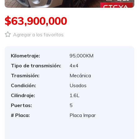
$63,900,000
Agregar a los favoritos
Kilometraje:
95,000KM
Tipo de transmisión:
4x4
Trasmisión:
Mecánica
Condición:
Usados
Cilindraje:
1.6L
Puertas:
5
# Placa:
Placa Impar