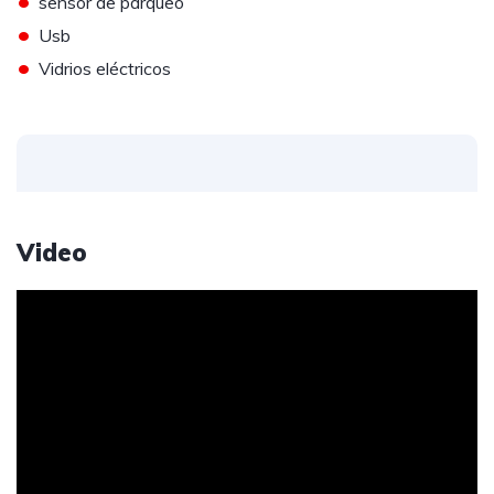
•
sensor de parqueo
•
Usb
•
Vidrios eléctricos
Video