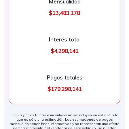
Mensualidad
$13,483,178
Interés total
$4,298,141
Pagos totales
$179,298,141
El título y otras tarifas e incentivos no se incluyen en este cálculo,
que es sólo una estimación. Las estimaciones de pagos
mensuales tienen fines informativos y no representan una oferta
de financiamiento del vendedor de este vehículo. Se pueden