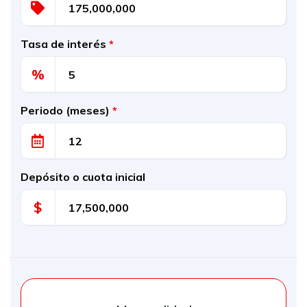
Tasa de interés
*
%
Periodo (meses)
*
Depósito o cuota inicial
$