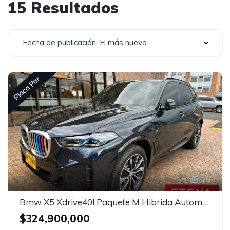
15 Resultados
Fecha de publicación: El más nuevo
Placa Par
25
Bmw X5 Xdrive40l Paquete M Hibrida Automatico
$324,900,000