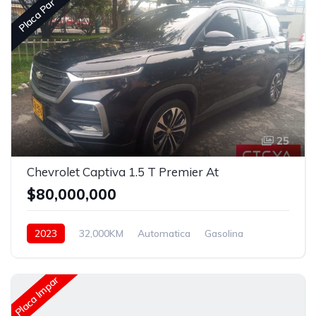
Placa Par
25
Chevrolet Captiva 1.5 T Premier At
$80,000,000
2023
32,000KM
Automatica
Gasolina
Asistida
Placa Impar