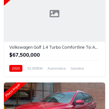
Volkswagen Golf 1.4 Turbo Comfortline Tsi Automatico.
$67,500,000
2020
52,000KM
Automatica
Gasolina
Asistida
Placa Impar