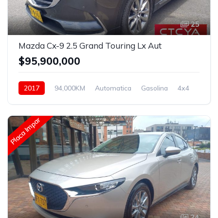
25
Mazda Cx-9 2.5 Grand Touring Lx Aut
$95,900,000
2017
94,000KM
Automatica
Gasolina
4x4
Placa Impar
24