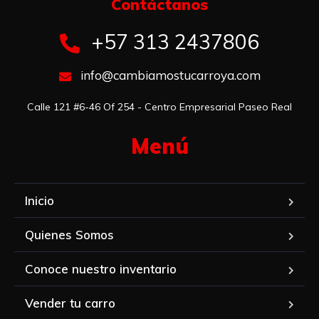
Contáctanos​
+57 313 2437806
info@cambiamostucarroya.com
Calle 121 #6-46 Of 254 - Centro Empresarial Paseo Real
Menú​
Inicio
Quienes Somos
Conoce nuestro inventario
Vender tu carro