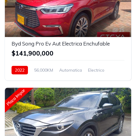
25
Byd Song Pro Ev Aut Electrica Enchufable
$141,900,000
2022
56,000KM
Automatica
Electrico
Asistida
Placa Impar