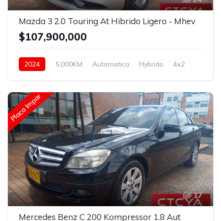
Mazda 3 2.0 Touring At Hibrido Ligero - Mhev
$107,900,000
2024
5,000KM
Automatica
Hybrido
4x2
Placa Impar
17
Mercedes Benz C 200 Kompressor 1.8 Aut