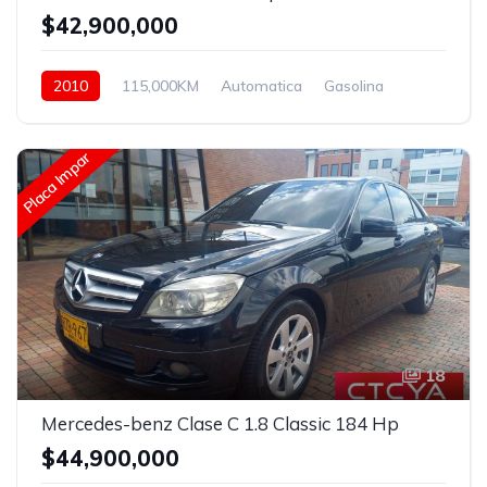
$42,900,000
2010
115,000KM
Automatica
Gasolina
Asistida
Placa Impar
18
Mercedes-benz Clase C 1.8 Classic 184 Hp
$44,900,000