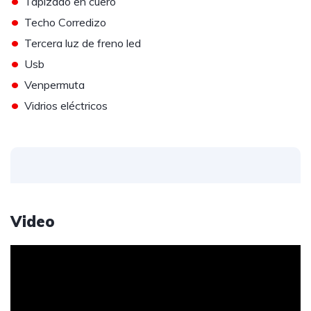
•
Tapizado en cuero
•
Techo Corredizo
•
Tercera luz de freno led
•
Usb
•
Venpermuta
•
Vidrios eléctricos
Video