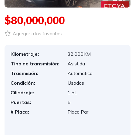
$80,000,000
Agregar a los favoritos
Kilometraje:
32,000KM
Tipo de transmisión:
Asistida
Trasmisión:
Automatica
Condición:
Usados
Cilindraje:
1.5L
Puertas:
5
# Placa:
Placa Par