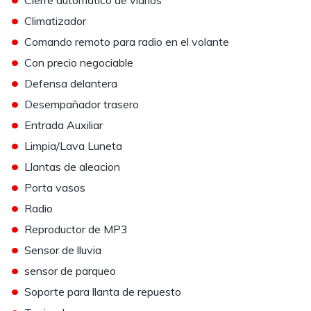
Cierre automatico de vidrios
•
Climatizador
•
Comando remoto para radio en el volante
•
Con precio negociable
•
Defensa delantera
•
Desempañador trasero
•
Entrada Auxiliar
•
Limpia/Lava Luneta
•
Llantas de aleacion
•
Porta vasos
•
Radio
•
Reproductor de MP3
•
Sensor de lluvia
•
sensor de parqueo
•
Soporte para llanta de repuesto