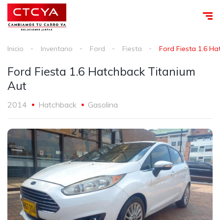
Inicio
Inventario
Ford
Fiesta
Ford Fiesta 1.6 Ha
Ford Fiesta 1.6 Hatchback Titanium
Aut
2014
Hatchback
Gasolina