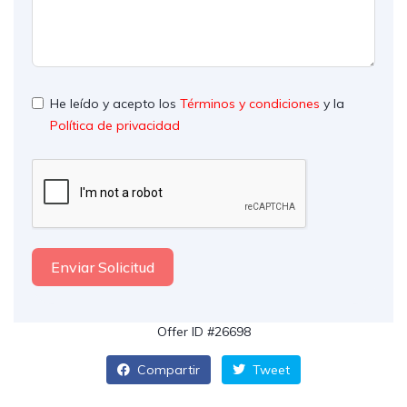
He leído y acepto los
Términos y condiciones
y la
Política de privacidad
Enviar Solicitud
Offer ID #26698
Compartir
Tweet