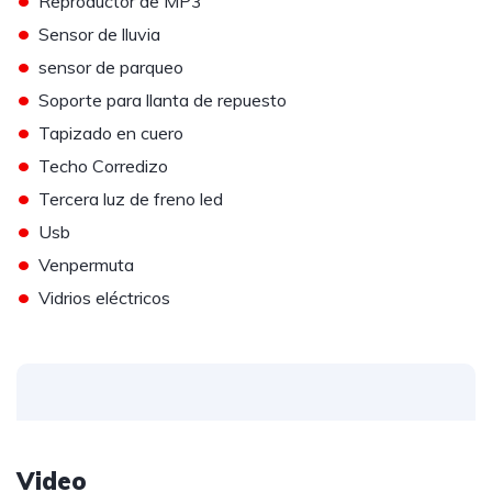
Reproductor de MP3
•
Sensor de lluvia
•
sensor de parqueo
•
Soporte para llanta de repuesto
•
Tapizado en cuero
•
Techo Corredizo
•
Tercera luz de freno led
•
Usb
•
Venpermuta
•
Vidrios eléctricos
Video