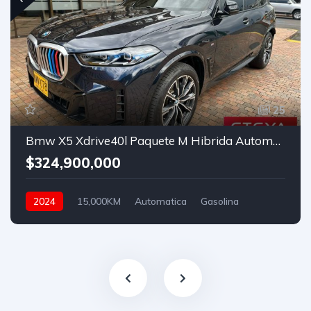
25
Bmw X5 Xdrive40l Paquete M Hibrida Automatico
$324,900,000
2024
15,000KM
Automatica
Gasolina
Asistida