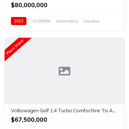
$80,000,000
2023
32,000KM
Automatica
Gasolina
Asistida
Placa Impar
Volkswagen Golf 1.4 Turbo Comfortline Tsi Automatico.
$67,500,000