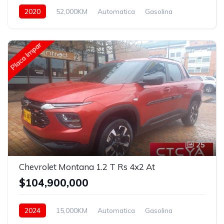
2020
52,000KM
Automatica
Gasolina
Asistida
Placa Impar
25
Chevrolet Montana 1.2 T Rs 4x2 At
$104,900,000
2024
15,000KM
Automatica
Gasolina