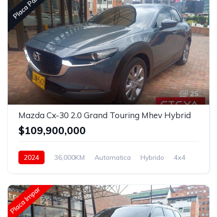
Placa Par
25
Mazda Cx-30 2.0 Grand Touring Mhev Hybrid
$109,900,000
2024
36,000KM
Automatica
Hybrido
4x4
Placa Impar