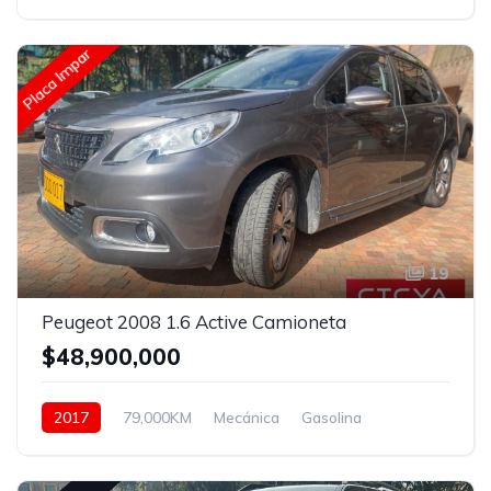
Hidraulica
Placa Impar
19
Peugeot 2008 1.6 Active Camioneta
$48,900,000
2017
79,000KM
Mecánica
Gasolina
Hidraulica