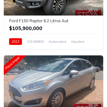
25
Ford F150 Raptor 6.2 Litros Aut
$105,900,000
2013
103,000KM
Automatica
Gasolina
Asistida
Placa Impar
25