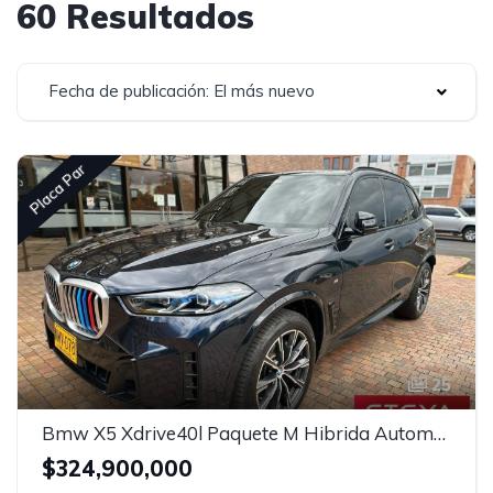
60 Resultados
Fecha de publicación: El más nuevo
Placa Par
25
Bmw X5 Xdrive40l Paquete M Hibrida Automatico
$324,900,000