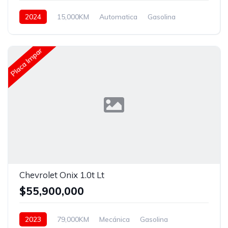
2024
15,000KM
Automatica
Gasolina
Asistida
Placa Impar
Chevrolet Onix 1.0t Lt
$55,900,000
2023
79,000KM
Mecánica
Gasolina