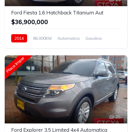
Ford Fiesta 1.6 Hatchback Titanium Aut
$36,900,000
2014
86,000KM
Automatica
Gasolina
Asistida
Placa Impar
25
Ford Explorer 3.5 Limited 4x4 Automatica