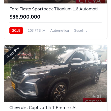
Ford Fiesta Sportback Titanium 1.6 Automatico
$36,900,000
2015
103,742KM
Automatica
Gasolina
Asistida
Placa Par
25
Chevrolet Captiva 1.5 T Premier At