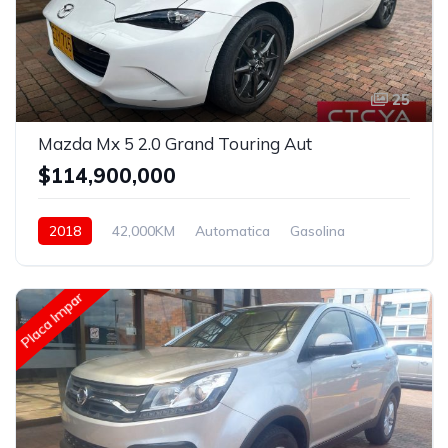
25
Mazda Mx 5 2.0 Grand Touring Aut
$114,900,000
2018
42,000KM
Automatica
Gasolina
Asistida
Placa Impar