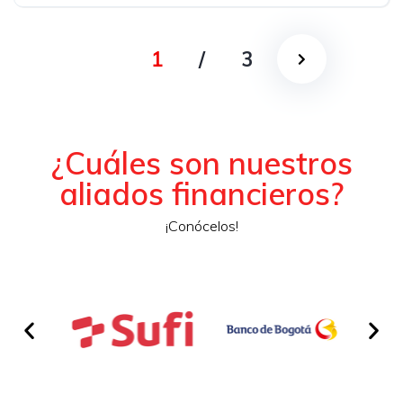
Delantera
1
/
3
¿Cuáles son nuestros
aliados financieros?
¡Conócelos!