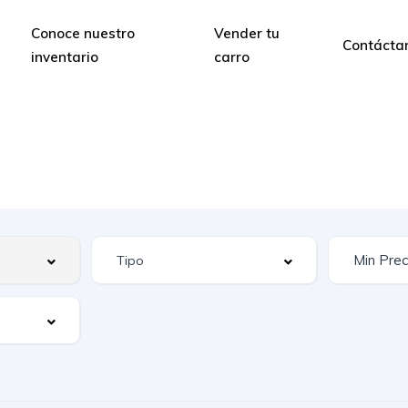
Conoce nuestro
Vender tu
Contácta
inventario
carro