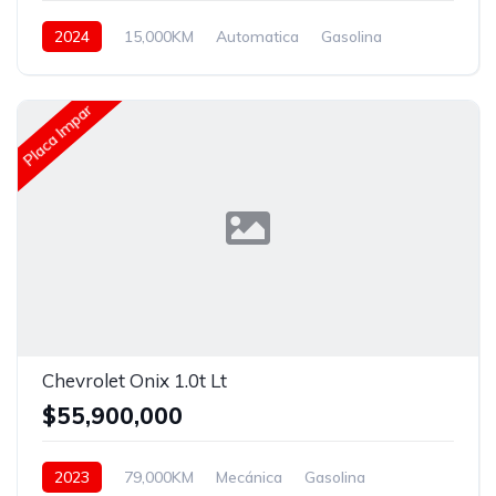
2024
15,000KM
Automatica
Gasolina
Asistida
Placa Impar
Chevrolet Onix 1.0t Lt
$55,900,000
2023
79,000KM
Mecánica
Gasolina