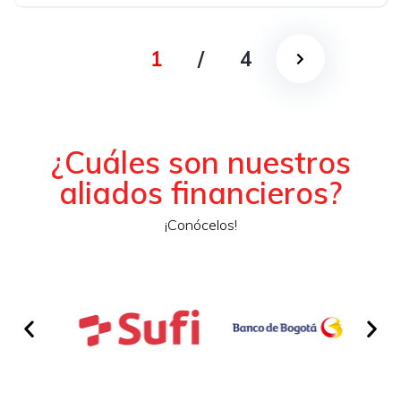
Asistida
1
/
4
¿Cuáles son nuestros
aliados financieros?
¡Conócelos!