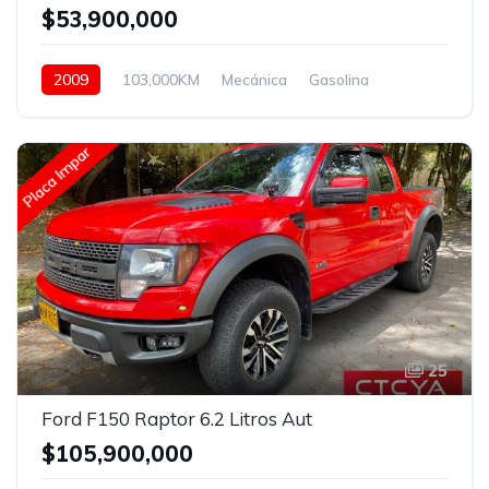
$53,900,000
2009
103,000KM
Mecánica
Gasolina
Asistida
Placa Impar
25
Ford F150 Raptor 6.2 Litros Aut
$105,900,000