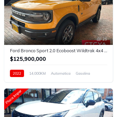
25
Ford Bronco Sport 2.0 Ecoboost Wildtrak 4x4 Automatico
$125,900,000
2022
14,000KM
Automatica
Gasolina
Asistida
Placa Impar