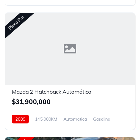
Hidraulica
Placa Par
Mazda 2 Hatchback Automático
$31,900,000
2009
145,000KM
Automatica
Gasolina
Asistida