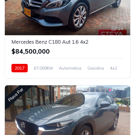
24
Mercedes Benz C180 Aut 1.6 4x2
$84,500,000
2017
67,000KM
Automatica
Gasolina
4x2
Placa Par