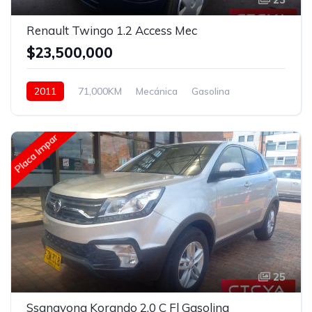
Renault Twingo 1.2 Access Mec
$23,500,000
2011
71,000KM
Mecánica
Gasolina
Delantera
Placa Impar
25
Ssangyong Korando 2.0 C Fl Gasolina