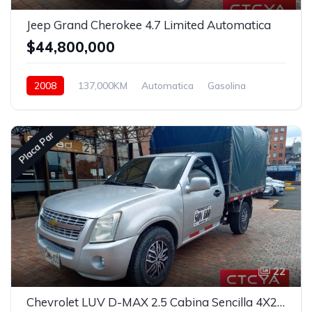
Jeep Grand Cherokee 4.7 Limited Automatica
$44,800,000
2008
137,000KM
Automatica
Gasolina
4x4
Placa Par
22
Chevrolet LUV D-MAX 2.5 Cabina Sencilla 4X2 Mt