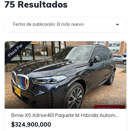
75 Resultados
Fecha de publicación: El más nuevo
Placa Par
25
Bmw X5 Xdrive40l Paquete M Hibrida Automatico
$324,900,000