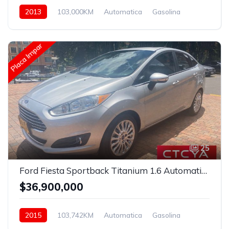
2013
103,000KM
Automatica
Gasolina
Asistida
Placa Impar
25
Ford Fiesta Sportback Titanium 1.6 Automatico
$36,900,000
2015
103,742KM
Automatica
Gasolina