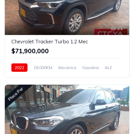
21
Chevrolet Tracker Turbo 1.2 Mec
$71,900,000
2022
18,000KM
Mecánica
Gasolina
4x2
Placa Par