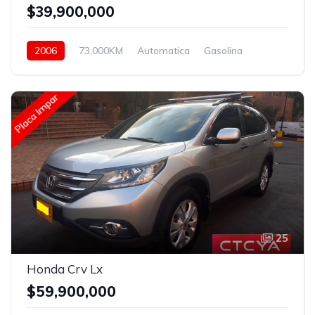
$39,900,000
2006
73,000KM
Automatica
Gasolina
Trasera
Placa Impar
25
Honda Crv Lx
$59,900,000