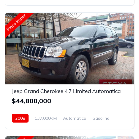
Asistida
Placa Impar
25
Jeep Grand Cherokee 4.7 Limited Automatica
$44,800,000
2008
137,000KM
Automatica
Gasolina
4x4