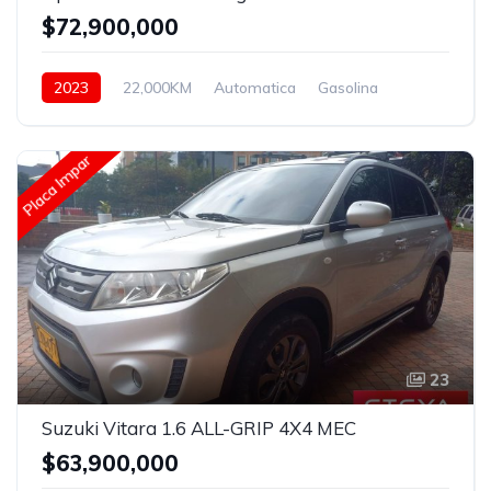
$72,900,000
2023
22,000KM
Automatica
Gasolina
Hidraulica
Placa Impar
23
Suzuki Vitara 1.6 ALL-GRIP 4X4 MEC
$63,900,000