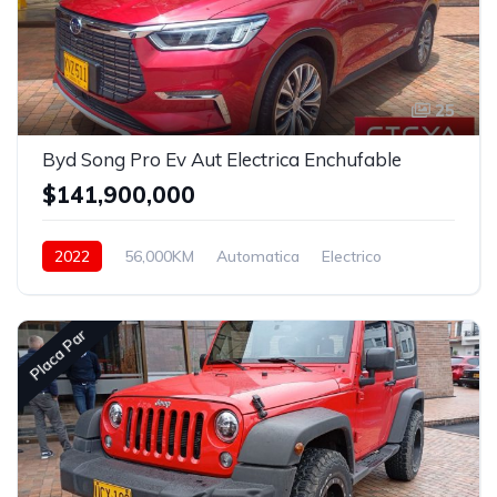
25
Byd Song Pro Ev Aut Electrica Enchufable
$141,900,000
2022
56,000KM
Automatica
Electrico
Asistida
Placa Par