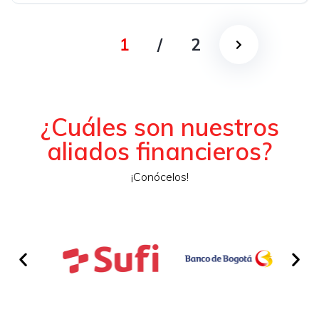
1
/
2
¿Cuáles son nuestros
aliados financieros?
¡Conócelos!