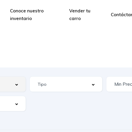
Conoce nuestro
Vender tu
Contácta
inventario
carro