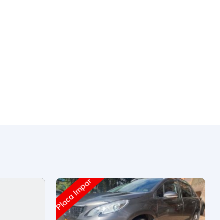
Placa Impar