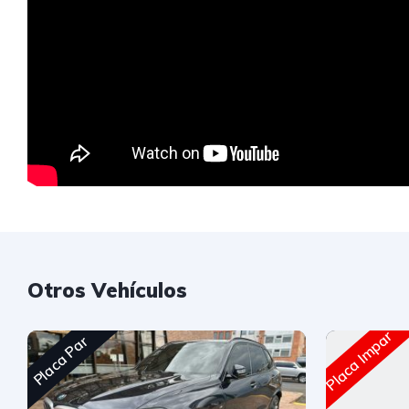
Otros Vehículos
Placa Impar
Placa Par