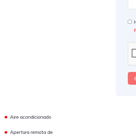
P
•
Aire acondicionado
•
Apertura remota de