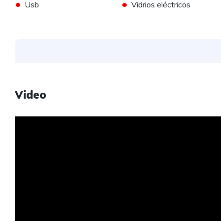
•
•
Usb
Vidrios eléctricos
Video