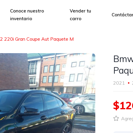
Conoce nuestro
Vender tu
Contácta
inventario
carro
2 220i Gran Coupe Aut Paquete M
Bmw 
Paqu
2021
$12
Agrega