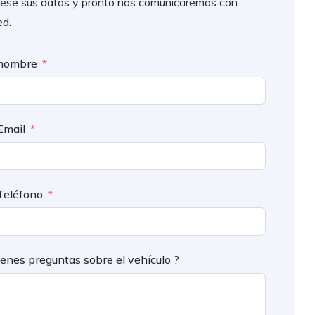
rese sus datos y pronto nos comunicaremos con
ed.
nombre
Email
Teléfono
ienes preguntas sobre el vehículo ?