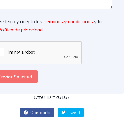
He leído y acepto los
Términos y condiciones
y la
olítica de privacidad
Enviar Solicitud
Offer ID #26167
Compartir
Tweet