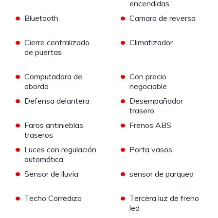
encendidas
•
•
Bluetooth
Camara de reversa
•
•
Cierre centralizado
Climatizador
de puertas
•
•
Computadora de
Con precio
abordo
negociable
•
•
Defensa delantera
Desempañador
trasero
•
•
Faros antinieblas
Frenos ABS
traseros
•
•
Luces con regulación
Porta vasos
automática
•
•
Sensor de lluvia
sensor de parqueo
•
•
Techo Corredizo
Tercera luz de freno
led