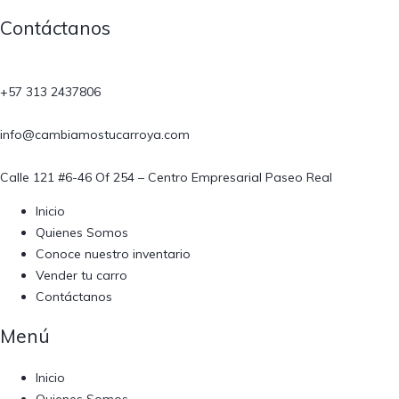
Contáctanos​
+57 313 2437806
info@cambiamostucarroya.com
Calle 121 #6-46 Of 254 – Centro Empresarial Paseo Real
Inicio
Quienes Somos
Conoce nuestro inventario
Vender tu carro
Contáctanos
Menú​
Inicio
Quienes Somos