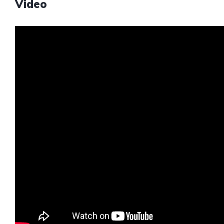
Video