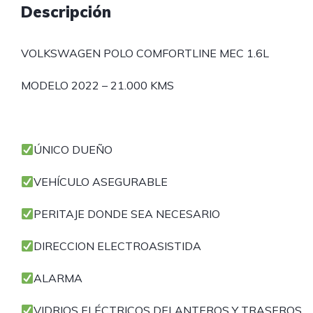
Descripción
VOLKSWAGEN POLO COMFORTLINE MEC 1.6L
MODELO 2022 – 21.000 KMS
ÚNICO DUEÑO
VEHÍCULO ASEGURABLE
PERITAJE DONDE SEA NECESARIO
DIRECCION ELECTROASISTIDA
ALARMA
VIDRIOS ELÉCTRICOS DELANTEROS Y TRASEROS