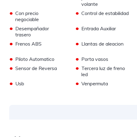
volante
•
•
Con precio
Control de estabilidad
negociable
•
•
Desempañador
Entrada Auxiliar
trasero
•
•
Frenos ABS
Llantas de aleacion
•
•
Piloto Automatico
Porta vasos
•
•
Sensor de Reversa
Tercera luz de freno
led
•
•
Usb
Venpermuta