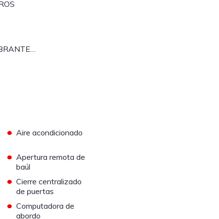
EROS
MBRANTE…
•
Aire acondicionado
•
Apertura remota de
baúl
•
Cierre centralizado
de puertas
•
Computadora de
abordo