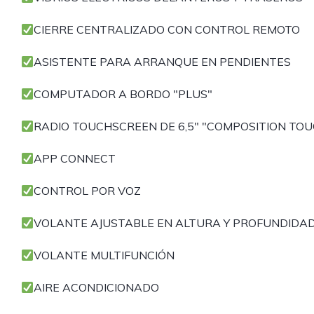
CIERRE CENTRALIZADO CON CONTROL REMOTO
ASISTENTE PARA ARRANQUE EN PENDIENTES
COMPUTADOR A BORDO "PLUS"
RADIO TOUCHSCREEN DE 6,5" "COMPOSITION TOU
APP CONNECT
CONTROL POR VOZ
VOLANTE AJUSTABLE EN ALTURA Y PROFUNDIDA
VOLANTE MULTIFUNCIÓN
AIRE ACONDICIONADO