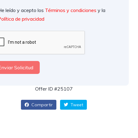
He leído y acepto los
Términos y condiciones
y la
olítica de privacidad
Enviar Solicitud
Offer ID #25107
Compartir
Tweet