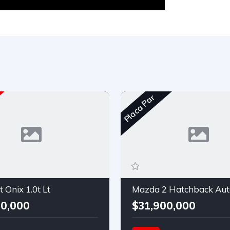
Placa Par
 Onix 1.0t Lt
Mazda 2 Hatchback Aut
0,000
$31,900,000