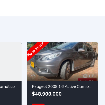
Placa Impar
19
omático
Peugeot 2008 1.6 Active Camioneta
$48,900,000