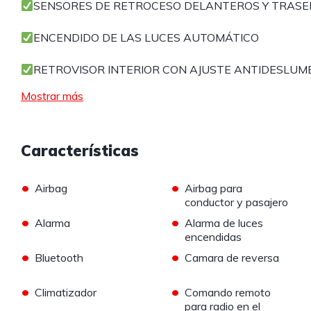
SENSORES DE RETROCESO DELANTEROS Y TRAS
ENCENDIDO DE LAS LUCES AUTOMÁTICO
RETROVISOR INTERIOR CON AJUSTE ANTIDESLU
Mostrar más
Características
•
•
Airbag
Airbag para
conductor y pasajero
•
•
Alarma
Alarma de luces
encendidas
•
•
Bluetooth
Camara de reversa
•
•
Climatizador
Comando remoto
para radio en el