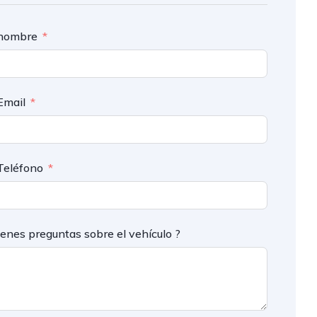
nombre
Email
Teléfono
ienes preguntas sobre el vehículo ?