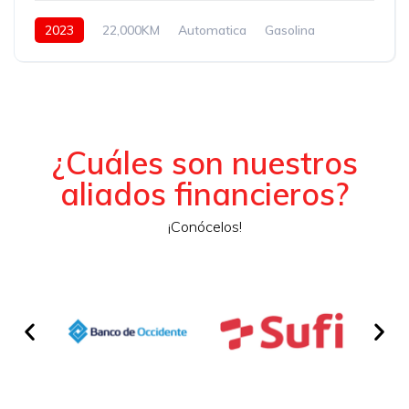
2023
22,000KM
Automatica
Gasolina
Hidraulica
¿Cuáles son nuestros
aliados financieros?
¡Conócelos!