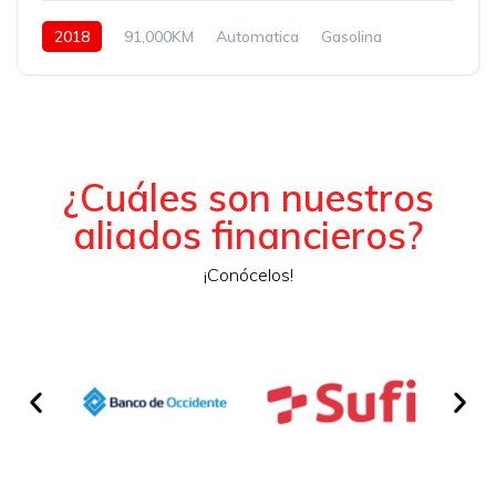
2018
91,000KM
Automatica
Gasolina
Asistida
¿Cuáles son nuestros
aliados financieros?
¡Conócelos!