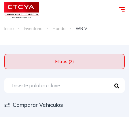
Inicio
Inventario
Honda
WR-V
Filtros (2)
Comparar Vehiculos