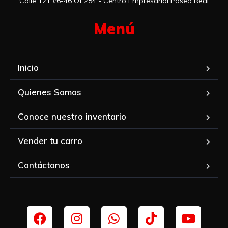
Calle 121 #6-46 Of 254 - Centro Empresarial Paseo Real
Menú​
Inicio
Quienes Somos
Conoce nuestro inventario
Vender tu carro
Contáctanos