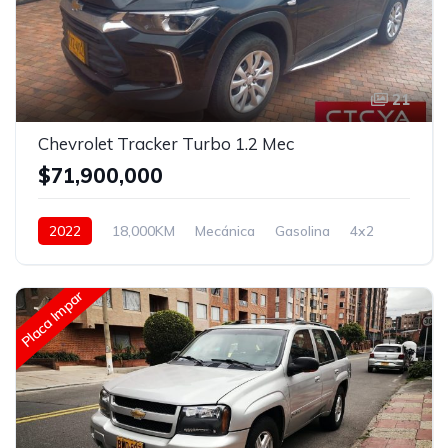
21
Chevrolet Tracker Turbo 1.2 Mec
$71,900,000
2022
18,000KM
Mecánica
Gasolina
4x2
Placa Impar