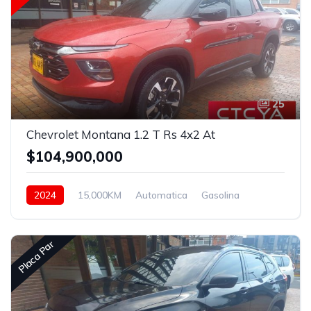
25
Chevrolet Montana 1.2 T Rs 4x2 At
$104,900,000
2024
15,000KM
Automatica
Gasolina
Delantera
Placa Par