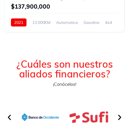
$137,900,000
2021
13,000KM
Automatica
Gasolina
4x4
¿Cuáles son nuestros
aliados financieros?
¡Conócelos!