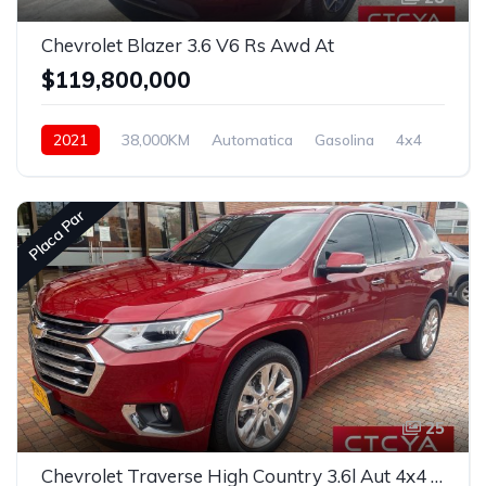
Chevrolet Blazer 3.6 V6 Rs Awd At
$119,800,000
2021
38,000KM
Automatica
Gasolina
4x4
Placa Par
25
Chevrolet Traverse High Country 3.6l Aut 4x4 7puestos