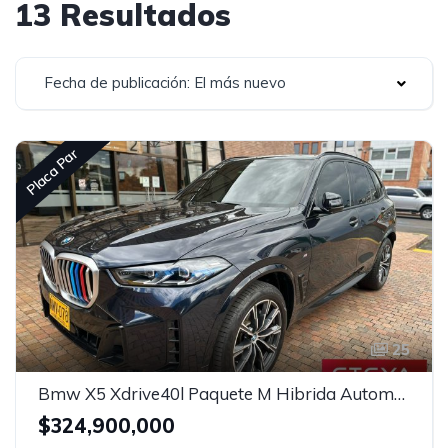
13 Resultados
Fecha de publicación: El más nuevo
Placa Par
25
Bmw X5 Xdrive40l Paquete M Hibrida Automatico
$324,900,000