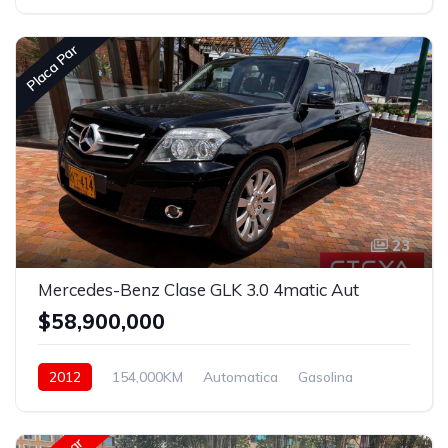
Placa Par
23
Mercedes-Benz Clase GLK 3.0 4matic Aut
$58,900,000
2012
154,000KM
Automatica
Gasolina
4x2