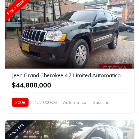
Placa Impar
25
Jeep Grand Cherokee 4.7 Limited Automatica
$44,800,000
2008
137,000KM
Automatica
Gasolina
4x4
Placa Par