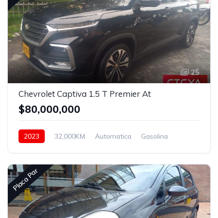
25
Chevrolet Captiva 1.5 T Premier At
$80,000,000
2023
32,000KM
Automatica
Gasolina
Asistida
Placa Par