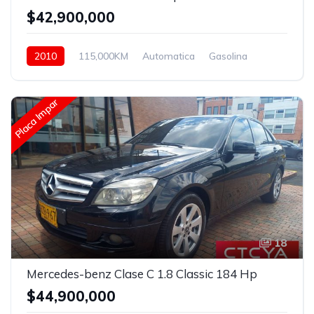
$42,900,000
2010
115,000KM
Automatica
Gasolina
Asistida
Placa Impar
18
Mercedes-benz Clase C 1.8 Classic 184 Hp
$44,900,000