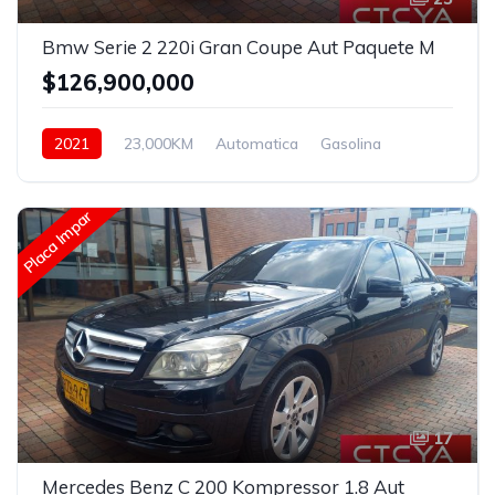
Bmw Serie 2 220i Gran Coupe Aut Paquete M
$126,900,000
2021
23,000KM
Automatica
Gasolina
Asistida
Placa Impar
17
Mercedes Benz C 200 Kompressor 1.8 Aut