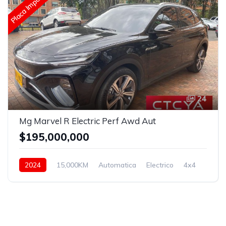
Placa Impar
24
Mg Marvel R Electric Perf Awd Aut
$195,000,000
2024
15,000KM
Automatica
Electrico
4x4