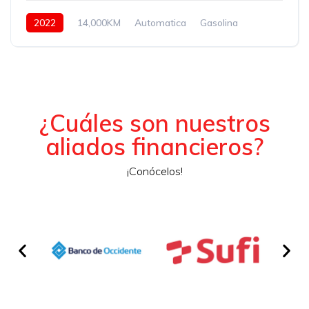
2022
14,000KM
Automatica
Gasolina
Asistida
¿Cuáles son nuestros
aliados financieros?
¡Conócelos!