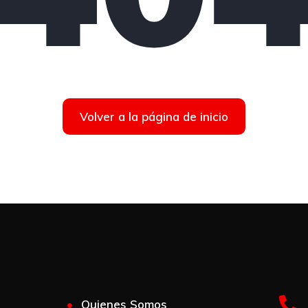
Volver a la página de inicio
Quienes Somos