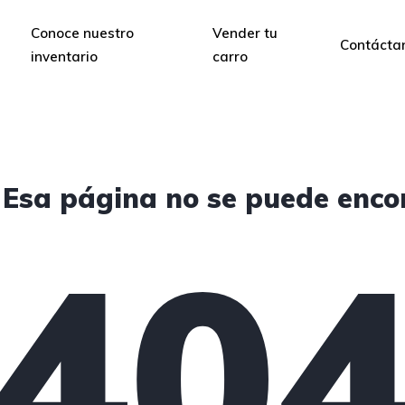
Conoce nuestro
Vender tu
Contácta
inventario
carro
 Esa página no se puede enco
40